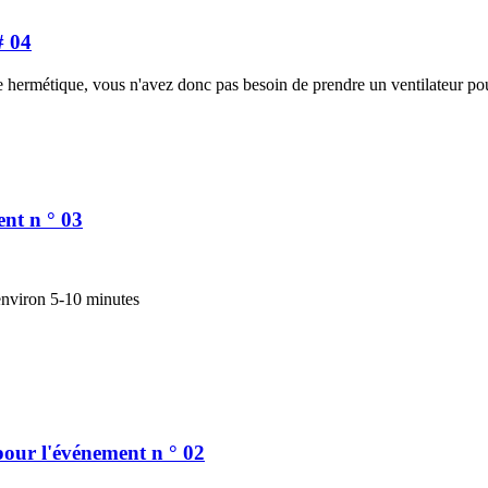
# 04
e hermétique, vous n'avez donc pas besoin de prendre un ventilateur po
ent n ° 03
'environ 5-10 minutes
pour l'événement n ° 02