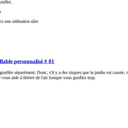
onfler,
s
ez une utilisation sûre
lable personnalisé # 01
gonflée séparément. Donc, s'il y a des risques que la jambe est cassée
 vous aide à libérer de l'air lorsque vous gonflez trop.