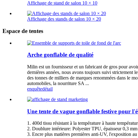
Affichage de stand de salon 10 × 10
Affichage des stands de salon 10 × 20
Espace de tentes
Arche gonflable de qualité
Milin est un fournisseur et un fabricant de gros pour avo
dernières années, nous avons toujours suivi strictement les
des tonnes de milliers de marques renommées dans le monde
automobiles, la nourriture SA ...
enquête
détail
Une tente de vague gonflable festive pour l
1. 400d tissu résistant à la température à haute températur
2. Doublure intérieure: Polyester TPU, épaisseur 0,3 mm
3. Encre plus matières premières anti-UV, l'exposition au 