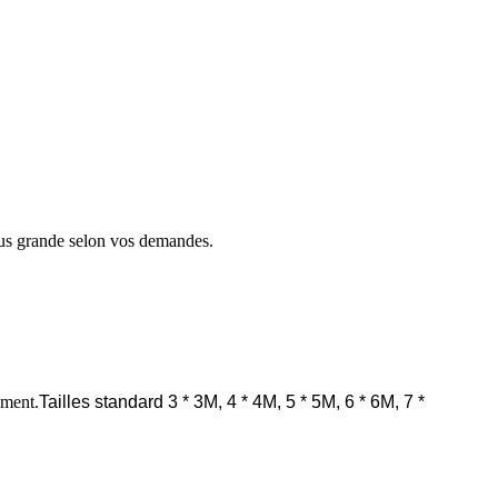
plus grande selon vos demandes.
ement.
Tailles standard 3 * 3M, 4 * 4M, 5 * 5M, 6 * 6M, 7 *