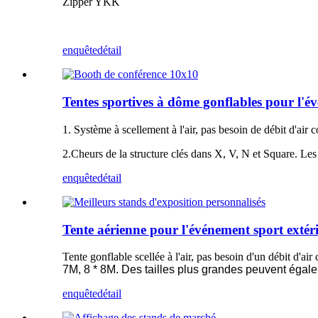
Zipper YKK
enquête
détail
Tentes sportives à dôme gonflables pour l'é
1. Système à scellement à l'air, pas besoin de débit d'air co
2.Cheurs de la structure clés dans X, V, N et Square. Les
enquête
détail
Tente aérienne pour l'événement sport extér
Tente gonflable scellée à l'air, pas besoin d'un débit d'ai
7M, 8 * 8M. Des tailles plus grandes peuvent égale
enquête
détail