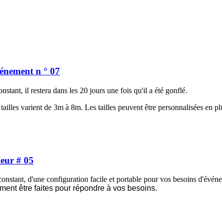
vénement n ° 07
nstant, il restera dans les 20 jours une fois qu'il a été gonflé.
 tailles varient de 3m à 8m. Les tailles peuvent être personnalisées en 
ieur # 05
r constant, d'une configuration facile et portable pour vos besoins d'évén
ment être faites pour répondre à vos besoins.