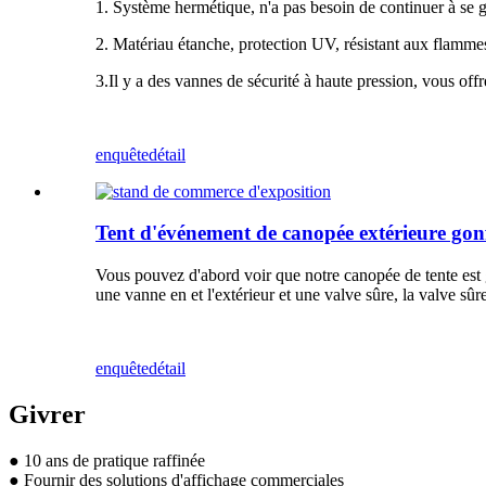
1. Système hermétique, n'a pas besoin de continuer à se g
2. Matériau étanche, protection UV, résistant aux flamme
3.Il y a des vannes de sécurité à haute pression, vous offr
enquête
détail
Tent d'événement de canopée extérieure gonf
Vous pouvez d'abord voir que notre canopée de tente est 
une vanne en et l'extérieur et une valve sûre, la valve sûre
enquête
détail
Givrer
● 10 ans de pratique raffinée
● Fournir des solutions d'affichage commerciales