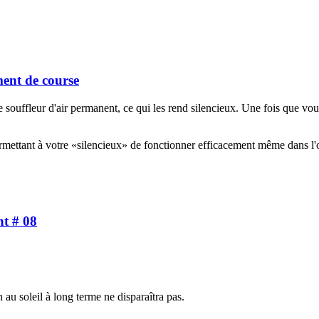
ment de course
 souffleur d'air permanent, ce qui les rend silencieux. Une fois que vou
rmettant à votre «silencieux» de fonctionner efficacement même dans l'
nt # 08
 au soleil à long terme ne disparaîtra pas.