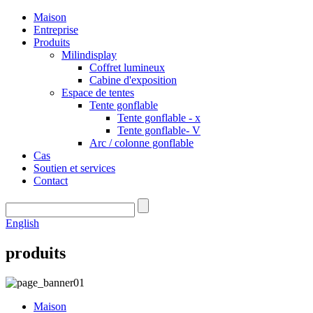
Maison
Entreprise
Produits
Milindisplay
Coffret lumineux
Cabine d'exposition
Espace de tentes
Tente gonflable
Tente gonflable - x
Tente gonflable- V
Arc / colonne gonflable
Cas
Soutien et services
Contact
English
produits
Maison