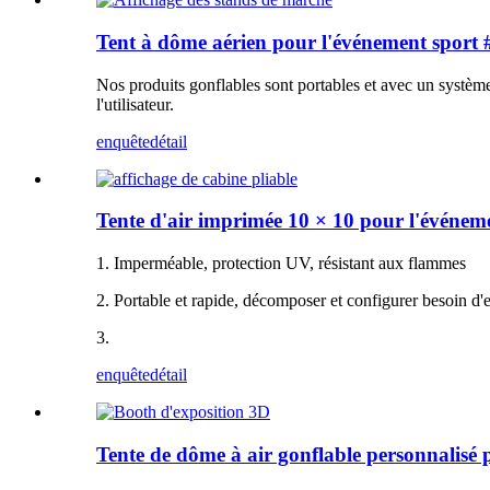
Tent à dôme aérien pour l'événement sport 
Nos produits gonflables sont portables et avec un systèm
l'utilisateur.
enquête
détail
Tente d'air imprimée 10 × 10 pour l'événem
1. Imperméable, protection UV, résistant aux flammes
2. Portable et rapide, décomposer et configurer besoin d
3.
enquête
détail
Tente de dôme à air gonflable personnalisé 