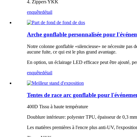
4. Zippers YKK
enquête
détail
Arche gonflable personnalisée pour l'événe
Notre colonne gonflable «silencieuse» ne nécessite pas de
aucune fuite, ce qui est le plus grand avantage.
En option, un éclairage LED efficace peut être ajouté, pe
enquête
détail
Tentes de race arc gonflable pour l'événeme
400D Tissu à haute température
Doublure intérieure: polyester TPU, épaisseur de 0,3 mm
Les matières premières à l'encre plus anti-UV, l'exposition