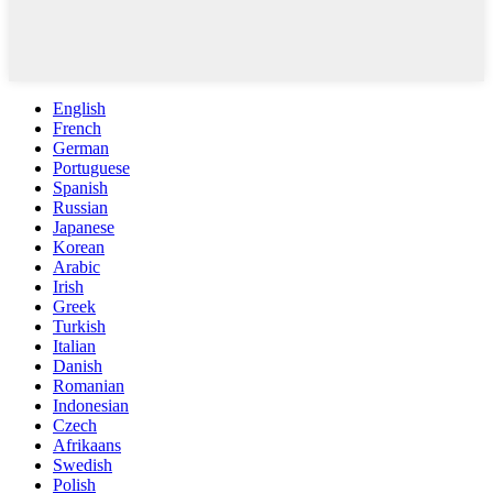
English
French
German
Portuguese
Spanish
Russian
Japanese
Korean
Arabic
Irish
Greek
Turkish
Italian
Danish
Romanian
Indonesian
Czech
Afrikaans
Swedish
Polish