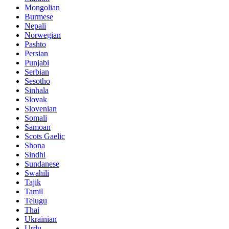
Mongolian
Burmese
Nepali
Norwegian
Pashto
Persian
Punjabi
Serbian
Sesotho
Sinhala
Slovak
Slovenian
Somali
Samoan
Scots Gaelic
Shona
Sindhi
Sundanese
Swahili
Tajik
Tamil
Telugu
Thai
Ukrainian
Urdu