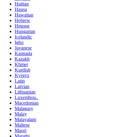
Haitian
Hausa
Hawaiian
Hebrew
Hmong
Hungarian
Icelandic
Igbo
Javanese
Kannada
Kazakh
Khmer
Kurdish
Kyrgyz
Latin
Latvian
Lithuanian
Luxembou..
Macedonian
Malagasy
Malay
Malayalam
Maltese
Maori
Marathi