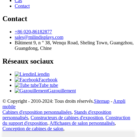
Cas
Contact
Contact
+86 020-86182877
sales@milindisplays.com
Bâtiment 9, n ° 38, Wenqu Road, Sheling Town, Guangzhou,
Guangdong, Chine
Réseaux sociaux
Liendin
Facebook
Tube tube
Gazouillement
© Copyright - 2010-2024: Tous droits réservés.
Sitemap
-
Ampli
mobile
Cabines d'exposition personnalisées
,
Stands d'exposition
personnalisés
,
Constructeurs de cabines d'exposition
,
Construction
du support d'exposition
,
Affichages de salon personnalisés
,
Conception de cabines de salon
,