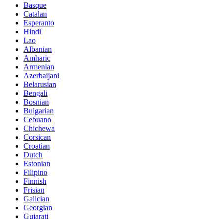
Basque
Catalan
Esperanto
Hindi
Lao
Albanian
Amharic
Armenian
Azerbaijani
Belarusian
Bengali
Bosnian
Bulgarian
Cebuano
Chichewa
Corsican
Croatian
Dutch
Estonian
Filipino
Finnish
Frisian
Galician
Georgian
Gujarati