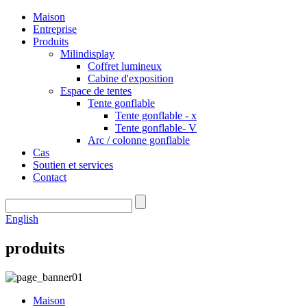
Maison
Entreprise
Produits
Milindisplay
Coffret lumineux
Cabine d'exposition
Espace de tentes
Tente gonflable
Tente gonflable - x
Tente gonflable- V
Arc / colonne gonflable
Cas
Soutien et services
Contact
English
produits
Maison