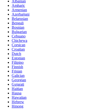
Albanian
Amharic
Armenian
Azerbaijani
Belarusian
Bengali
Bosnian
Bulgarian
Cebuano
Chichewa
Corsican
Croatian
Dutch
Estonian
Filipino
Finnish
Frisian
Galician
Georgian
Gujarati
Haitian
Hausa
Hawaiian
Hebrew
Hmong