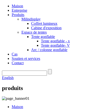
Maison
Entreprise
Produits
Milindisplay
Coffret lumineux
Cabine d'exposition
Espace de tentes
Tente gonflable
Tente gonflable - x
Tente gonflable- V
Arc / colonne gonflable
Cas
Soutien et services
Contact
English
produits
Maison