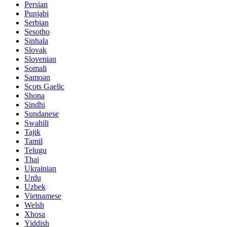
Persian
Punjabi
Serbian
Sesotho
Sinhala
Slovak
Slovenian
Somali
Samoan
Scots Gaelic
Shona
Sindhi
Sundanese
Swahili
Tajik
Tamil
Telugu
Thai
Ukrainian
Urdu
Uzbek
Vietnamese
Welsh
Xhosa
Yiddish