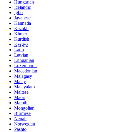
Hungarian
Icelandic
Igbo
Javanese
Kannada
Kazakh
Khmer
Kurdish
Kyrgyz
Latin
Latvian
Lithuanian
Luxembou..
Macedonian
Malagasy
Malay
Malayalam
Maltese
Maori
Marathi
Mongolian
Burmese
Nepali
Norwegian
Pashto