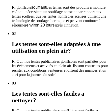
R: gonflable
soufflant
Les tentes sont des produits à moindre
coût qui nécessitent un soufflage constant par rapport aux
tentes scellées, que les tentes gonflables scellées utilisent une
technologie de soudage thermique et peuvent continuer à
séjourner
environ 20 jours
après l'inflation.
02
Les tentes sont-elles adaptées à une
utilisation en plein air?
R: Oui, nos tentes publicitaires gonflables sont parfaites pour
les événements et activités en plein air. Ils sont construits pour
résister aux conditions venteuses et offrent des nuances et un
abri pour la journée du soleil.
03
Les tentes sont-elles faciles à
nettoyer?
R: Oui, nos tentes publicitaires gonflables sont faciles à