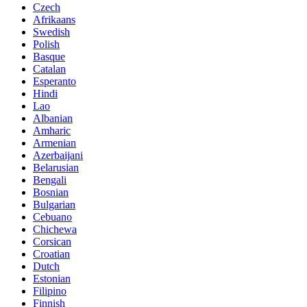
Czech
Afrikaans
Swedish
Polish
Basque
Catalan
Esperanto
Hindi
Lao
Albanian
Amharic
Armenian
Azerbaijani
Belarusian
Bengali
Bosnian
Bulgarian
Cebuano
Chichewa
Corsican
Croatian
Dutch
Estonian
Filipino
Finnish