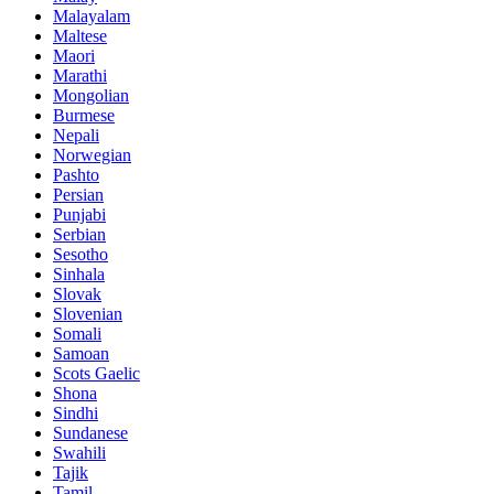
Malayalam
Maltese
Maori
Marathi
Mongolian
Burmese
Nepali
Norwegian
Pashto
Persian
Punjabi
Serbian
Sesotho
Sinhala
Slovak
Slovenian
Somali
Samoan
Scots Gaelic
Shona
Sindhi
Sundanese
Swahili
Tajik
Tamil