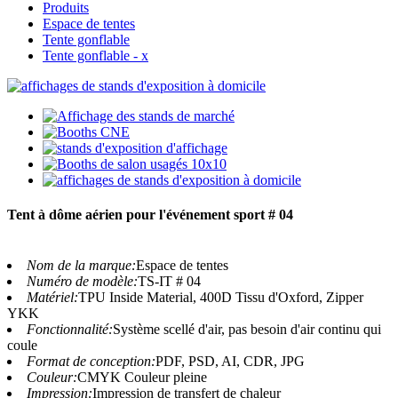
Produits
Espace de tentes
Tente gonflable
Tente gonflable - x
Tent à dôme aérien pour l'événement sport # 04
Nom de la marque:
Espace de tentes
Numéro de modèle:
TS-IT # 04
Matériel:
TPU Inside Material, 400D Tissu d'Oxford, Zipper
YKK
Fonctionnalité:
Système scellé d'air, pas besoin d'air continu qui
coule
Format de conception:
PDF, PSD, AI, CDR, JPG
Couleur:
CMYK Couleur pleine
Impression:
Impression de transfert de chaleur