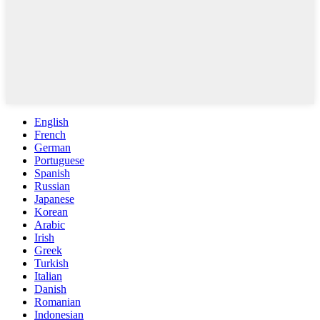
English
French
German
Portuguese
Spanish
Russian
Japanese
Korean
Arabic
Irish
Greek
Turkish
Italian
Danish
Romanian
Indonesian