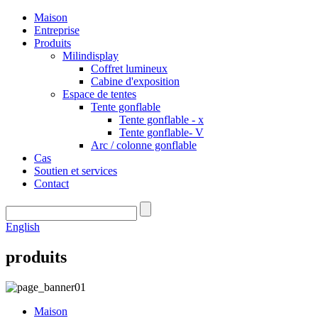
Maison
Entreprise
Produits
Milindisplay
Coffret lumineux
Cabine d'exposition
Espace de tentes
Tente gonflable
Tente gonflable - x
Tente gonflable- V
Arc / colonne gonflable
Cas
Soutien et services
Contact
English
produits
Maison