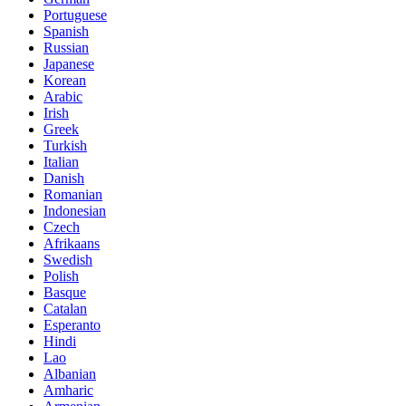
Portuguese
Spanish
Russian
Japanese
Korean
Arabic
Irish
Greek
Turkish
Italian
Danish
Romanian
Indonesian
Czech
Afrikaans
Swedish
Polish
Basque
Catalan
Esperanto
Hindi
Lao
Albanian
Amharic