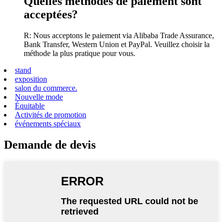
Quelles méthodes de paiement sont
acceptées?
R: Nous acceptons le paiement via Alibaba Trade Assurance,
Bank Transfer, Western Union et PayPal. Veuillez choisir la
méthode la plus pratique pour vous.
stand
exposition
salon du commerce.
Nouvelle mode
Équitable
Activités de promotion
événements spéciaux
Demande de devis