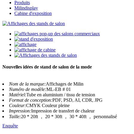
Produits
Milindisplay
Cabine d'exposition
Nouvelles idées de stand de salon de la mode
Nom de la marque:
Affichages de Milin
Numéro de modèle:
ML-EB # 01
Matériel:
Tube en aluminium / tissu de tension
Format de conception:
PDF, PSD, AI, CDR, JPG
Couleur:
CMYK Couleur pleine
Impression:
Impression de transfert de chaleur
Taille:
20 * 20ft ， 20 * 30ft ， 30 * 40ft ， personnalisé
Enquête