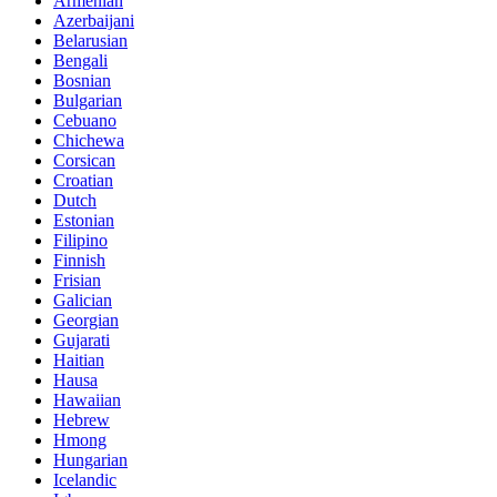
Armenian
Azerbaijani
Belarusian
Bengali
Bosnian
Bulgarian
Cebuano
Chichewa
Corsican
Croatian
Dutch
Estonian
Filipino
Finnish
Frisian
Galician
Georgian
Gujarati
Haitian
Hausa
Hawaiian
Hebrew
Hmong
Hungarian
Icelandic