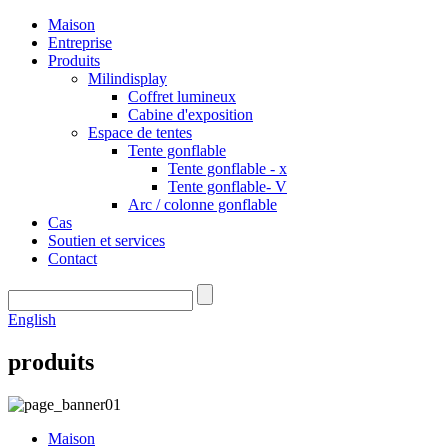
Maison
Entreprise
Produits
Milindisplay
Coffret lumineux
Cabine d'exposition
Espace de tentes
Tente gonflable
Tente gonflable - x
Tente gonflable- V
Arc / colonne gonflable
Cas
Soutien et services
Contact
English
produits
Maison