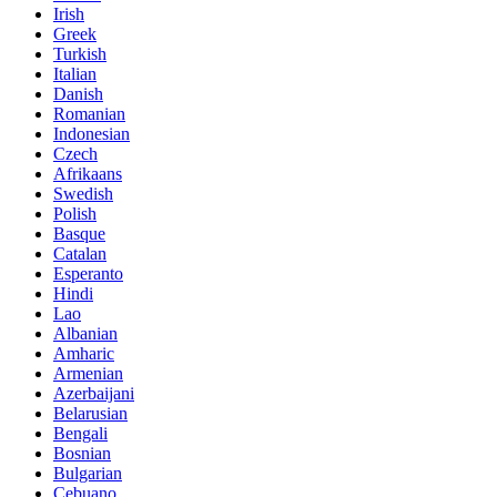
Irish
Greek
Turkish
Italian
Danish
Romanian
Indonesian
Czech
Afrikaans
Swedish
Polish
Basque
Catalan
Esperanto
Hindi
Lao
Albanian
Amharic
Armenian
Azerbaijani
Belarusian
Bengali
Bosnian
Bulgarian
Cebuano