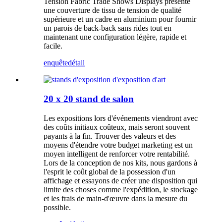
Tension Fabric Trade Shows Displays présente
une couverture de tissu de tension de qualité
supérieure et un cadre en aluminium pour fournir
un parois de back-back sans rides tout en
maintenant une configuration légère, rapide et
facile.
enquête
détail
20 x 20 stand de salon
Les expositions lors d'événements viendront avec
des coûts initiaux coûteux, mais seront souvent
payants à la fin. Trouver des valeurs et des
moyens d'étendre votre budget marketing est un
moyen intelligent de renforcer votre rentabilité.
Lors de la conception de nos kits, nous gardons à
l'esprit le coût global de la possession d'un
affichage et essayons de créer une disposition qui
limite des choses comme l'expédition, le stockage
et les frais de main-d'œuvre dans la mesure du
possible.