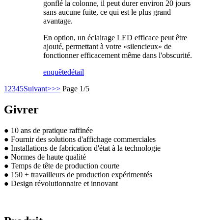
gonflé la colonne, il peut durer environ 20 jours
sans aucune fuite, ce qui est le plus grand
avantage.
En option, un éclairage LED efficace peut être
ajouté, permettant à votre «silencieux» de
fonctionner efficacement même dans l'obscurité.
enquête
détail
1
2
3
4
5
Suivant>
>>
Page 1/5
Givrer
● 10 ans de pratique raffinée
● Fournir des solutions d'affichage commerciales
● Installations de fabrication d'état à la technologie
● Normes de haute qualité
● Temps de tête de production courte
● 150 + travailleurs de production expérimentés
● Design révolutionnaire et innovant