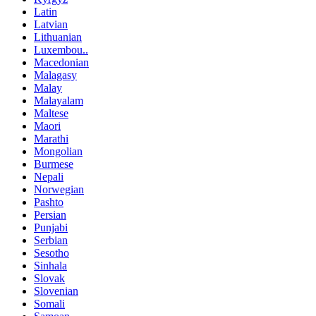
Latin
Latvian
Lithuanian
Luxembou..
Macedonian
Malagasy
Malay
Malayalam
Maltese
Maori
Marathi
Mongolian
Burmese
Nepali
Norwegian
Pashto
Persian
Punjabi
Serbian
Sesotho
Sinhala
Slovak
Slovenian
Somali