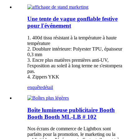
Une tente de vague gonflable festive
pour l'événement
1. 400d tissu résistant à la température à haute
température
2. Doublure intérieure: Polyester TPU, épaisseur
0,3 mm
3. Encre plus matières premières anti-UV,
l'exposition au soleil à long terme ne s'estompera
pas.
4. Zippers YKK
enquête
détail
Boîte lumineuse publicitaire Booth
Booth Booth ML-LB # 102
Nos écrans de commerce de Lightbox sont
parfaits pour la promotion, le marketing ou la