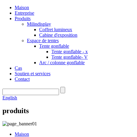
Maison
Entreprise
Produits
Milindisplay
Coffret lumineux
Cabine d'exposition
Espace de tentes
Tente gonflable
Tente gonflable - x
Tente gonflable- V
Arc / colonne gonflable
Cas
Soutien et services
Contact
English
produits
Maison