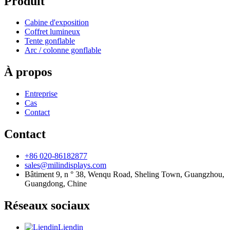
Produit
Cabine d'exposition
Coffret lumineux
Tente gonflable
Arc / colonne gonflable
À propos
Entreprise
Cas
Contact
Contact
+86 020-86182877
sales@milindisplays.com
Bâtiment 9, n ° 38, Wenqu Road, Sheling Town, Guangzhou,
Guangdong, Chine
Réseaux sociaux
Liendin