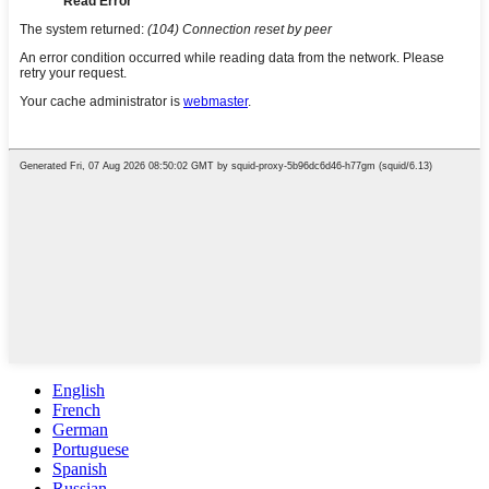
English
French
German
Portuguese
Spanish
Russian