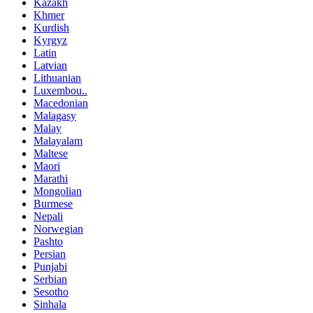
Kazakh
Khmer
Kurdish
Kyrgyz
Latin
Latvian
Lithuanian
Luxembou..
Macedonian
Malagasy
Malay
Malayalam
Maltese
Maori
Marathi
Mongolian
Burmese
Nepali
Norwegian
Pashto
Persian
Punjabi
Serbian
Sesotho
Sinhala