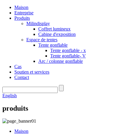
Maison
Entreprise
Produits
Milindisplay
Coffret lumineux
Cabine d'exposition
Espace de tentes
Tente gonflable
Tente gonflable - x
Tente gonflable- V
Arc / colonne gonflable
Cas
Soutien et services
Contact
English
produits
Maison