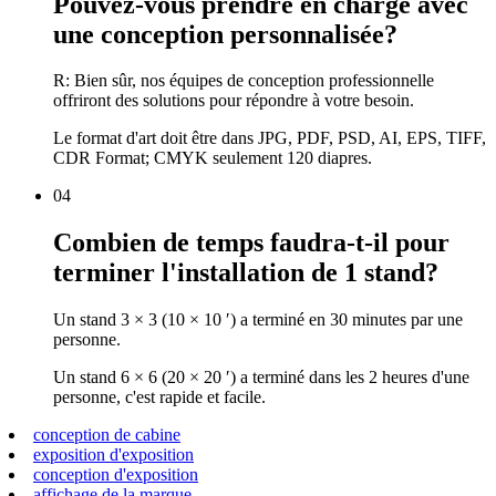
Pouvez-vous prendre en charge avec
une conception personnalisée?
R: Bien sûr, nos équipes de conception professionnelle
offriront des solutions pour répondre à votre besoin.
Le format d'art doit être dans JPG, PDF, PSD, AI, EPS, TIFF,
CDR Format; CMYK seulement 120 diapres.
04
Combien de temps faudra-t-il pour
terminer l'installation de 1 stand?
Un stand 3 × 3 (10 × 10 ′) a terminé en 30 minutes par une
personne.
Un stand 6 × 6 (20 × 20 ′) a terminé dans les 2 heures d'une
personne, c'est rapide et facile.
conception de cabine
exposition d'exposition
conception d'exposition
affichage de la marque