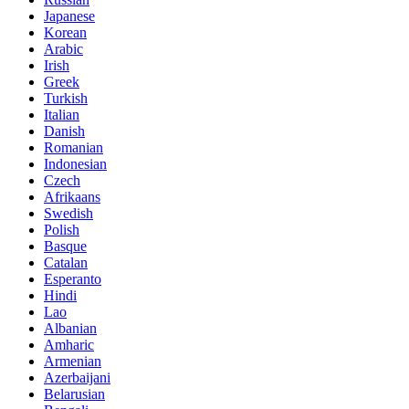
Japanese
Korean
Arabic
Irish
Greek
Turkish
Italian
Danish
Romanian
Indonesian
Czech
Afrikaans
Swedish
Polish
Basque
Catalan
Esperanto
Hindi
Lao
Albanian
Amharic
Armenian
Azerbaijani
Belarusian