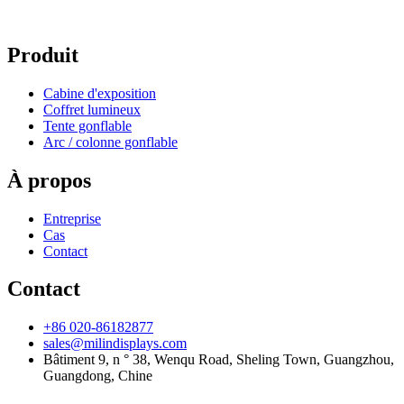
Produit
Cabine d'exposition
Coffret lumineux
Tente gonflable
Arc / colonne gonflable
À propos
Entreprise
Cas
Contact
Contact
+86 020-86182877
sales@milindisplays.com
Bâtiment 9, n ° 38, Wenqu Road, Sheling Town, Guangzhou,
Guangdong, Chine