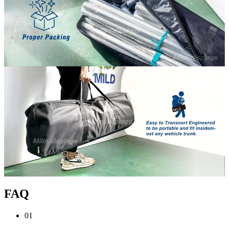
FAQ
01