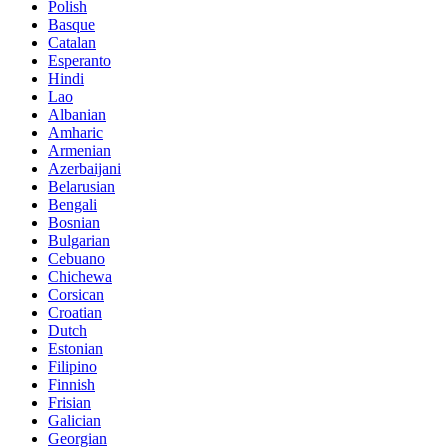
Polish
Basque
Catalan
Esperanto
Hindi
Lao
Albanian
Amharic
Armenian
Azerbaijani
Belarusian
Bengali
Bosnian
Bulgarian
Cebuano
Chichewa
Corsican
Croatian
Dutch
Estonian
Filipino
Finnish
Frisian
Galician
Georgian