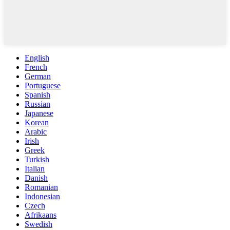
English
French
German
Portuguese
Spanish
Russian
Japanese
Korean
Arabic
Irish
Greek
Turkish
Italian
Danish
Romanian
Indonesian
Czech
Afrikaans
Swedish