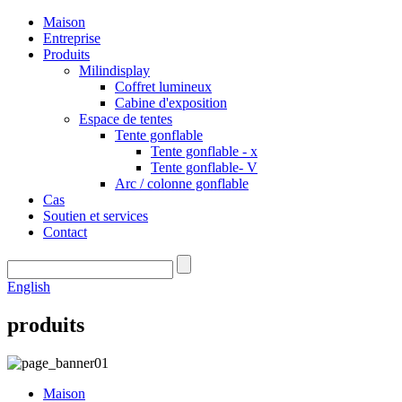
Maison
Entreprise
Produits
Milindisplay
Coffret lumineux
Cabine d'exposition
Espace de tentes
Tente gonflable
Tente gonflable - x
Tente gonflable- V
Arc / colonne gonflable
Cas
Soutien et services
Contact
English
produits
Maison