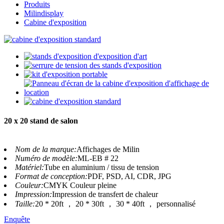
Produits
Milindisplay
Cabine d'exposition
20 x 20 stand de salon
Nom de la marque:
Affichages de Milin
Numéro de modèle:
ML-EB # 22
Matériel:
Tube en aluminium / tissu de tension
Format de conception:
PDF, PSD, AI, CDR, JPG
Couleur:
CMYK Couleur pleine
Impression:
Impression de transfert de chaleur
Taille:
20 * 20ft ， 20 * 30ft ， 30 * 40ft ， personnalisé
Enquête