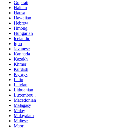
Gujarati
Haitian
Hausa
Hawaiian
Hebrew
Hmong
Hungarian
Icelandic
Igbo
Javanese
Kannada
Kazakh
Khmer
Kurdish
Kyrgyz
Latin
Latvian
Lithuanian
Luxembou..
Macedonian
Malagasy
Malay
Malayalam
Maltese
Maori