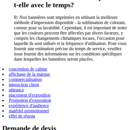
t-elle avec le temps?
R: Nos bannières sont imprimées en utilisant la meilleure
méthode d'impression disponible - la sublimation de colorant,
connue pour sa lavabilité. Cependant, il est important de noter
que les couleurs peuvent être affectées par divers facteurs, y
compris les changements climatiques locaux, l'occasion pour
laquelle ils sont utilisés et la fréquence d'utilisation. Pour vous
fournir une estimation précise du temps de service, veuillez
nous fournir des informations sur les conditions spécifiques
dans lesquelles les bannières seront placées.
conception de cabine
affichage de la marque
commercialisation
interaction client
attirance
placement d'exposition
Promotion d'exposition
expérience d'audience
matériel promotionnel
effet de réseau
Demande de devis