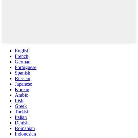
English
French
German
Portuguese
Spanish
Russian
Japanese
Korean
Arabic
Irish
Greek
Turkish
Italian
Danish
Romanian
Indonesian