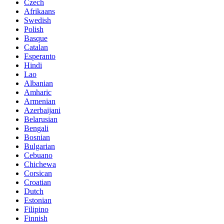
Czech
Afrikaans
Swedish
Polish
Basque
Catalan
Esperanto
Hindi
Lao
Albanian
Amharic
Armenian
Azerbaijani
Belarusian
Bengali
Bosnian
Bulgarian
Cebuano
Chichewa
Corsican
Croatian
Dutch
Estonian
Filipino
Finnish