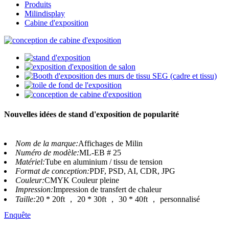
Produits
Milindisplay
Cabine d'exposition
Nouvelles idées de stand d'exposition de popularité
Nom de la marque:
Affichages de Milin
Numéro de modèle:
ML-EB # 25
Matériel:
Tube en aluminium / tissu de tension
Format de conception:
PDF, PSD, AI, CDR, JPG
Couleur:
CMYK Couleur pleine
Impression:
Impression de transfert de chaleur
Taille:
20 * 20ft ， 20 * 30ft ， 30 * 40ft ， personnalisé
Enquête