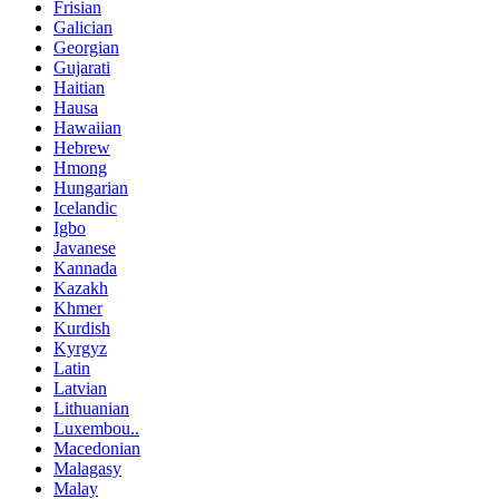
Frisian
Galician
Georgian
Gujarati
Haitian
Hausa
Hawaiian
Hebrew
Hmong
Hungarian
Icelandic
Igbo
Javanese
Kannada
Kazakh
Khmer
Kurdish
Kyrgyz
Latin
Latvian
Lithuanian
Luxembou..
Macedonian
Malagasy
Malay