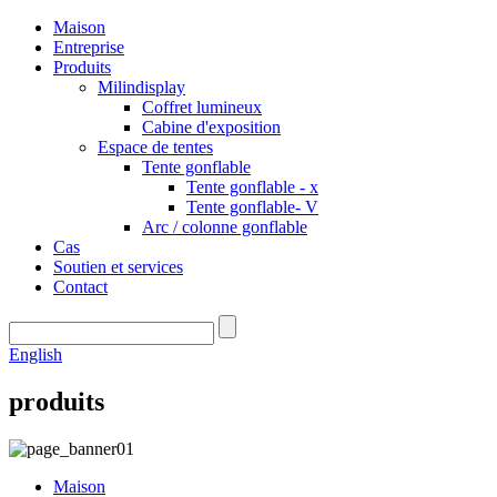
Maison
Entreprise
Produits
Milindisplay
Coffret lumineux
Cabine d'exposition
Espace de tentes
Tente gonflable
Tente gonflable - x
Tente gonflable- V
Arc / colonne gonflable
Cas
Soutien et services
Contact
English
produits
Maison