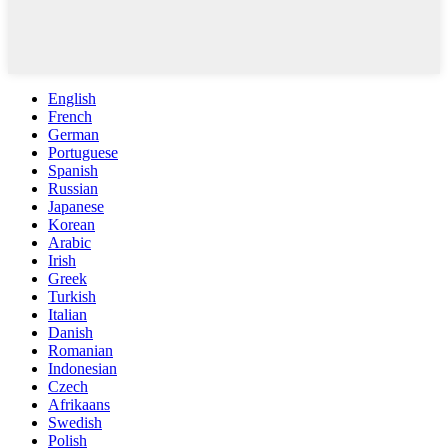
English
French
German
Portuguese
Spanish
Russian
Japanese
Korean
Arabic
Irish
Greek
Turkish
Italian
Danish
Romanian
Indonesian
Czech
Afrikaans
Swedish
Polish