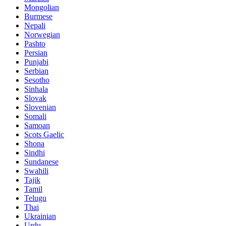
Mongolian
Burmese
Nepali
Norwegian
Pashto
Persian
Punjabi
Serbian
Sesotho
Sinhala
Slovak
Slovenian
Somali
Samoan
Scots Gaelic
Shona
Sindhi
Sundanese
Swahili
Tajik
Tamil
Telugu
Thai
Ukrainian
Urdu