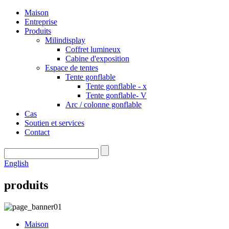
Maison
Entreprise
Produits
Milindisplay
Coffret lumineux
Cabine d'exposition
Espace de tentes
Tente gonflable
Tente gonflable - x
Tente gonflable- V
Arc / colonne gonflable
Cas
Soutien et services
Contact
English
produits
Maison