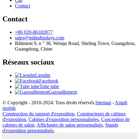
Cas
Contact
Contact
+86 020-86182877
sales@milindisplays.com
Bâtiment 9, n ° 38, Wenqu Road, Sheling Town, Guangzhou,
Guangdong, Chine
Réseaux sociaux
Liendin
Facebook
Tube tube
Gazouillement
© Copyright - 2010-2024: Tous droits réservés.
Sitemap
-
Ampli
mobile
Construction du support d'exposition
,
Constructeurs de cabines
d'exposition
,
Cabines d'exposition personnalisées
,
Conception de
cabines de salon
,
Affichages de salon personnalisés
,
Stands
d'exposition personnalisés
,