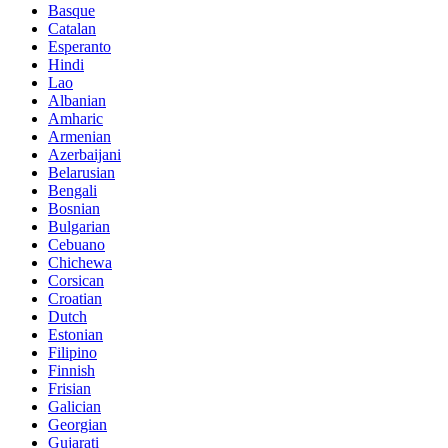
Basque
Catalan
Esperanto
Hindi
Lao
Albanian
Amharic
Armenian
Azerbaijani
Belarusian
Bengali
Bosnian
Bulgarian
Cebuano
Chichewa
Corsican
Croatian
Dutch
Estonian
Filipino
Finnish
Frisian
Galician
Georgian
Gujarati