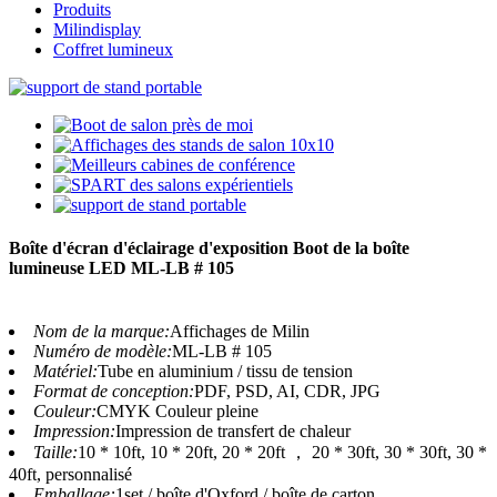
Produits
Milindisplay
Coffret lumineux
Boîte d'écran d'éclairage d'exposition Boot de la boîte
lumineuse LED ML-LB # 105
Nom de la marque:
Affichages de Milin
Numéro de modèle:
ML-LB # 105
Matériel:
Tube en aluminium / tissu de tension
Format de conception:
PDF, PSD, AI, CDR, JPG
Couleur:
CMYK Couleur pleine
Impression:
Impression de transfert de chaleur
Taille:
10 * 10ft, 10 * 20ft, 20 * 20ft ， 20 * 30ft, 30 * 30ft, 30 *
40ft, personnalisé
Emballage:
1set / boîte d'Oxford / boîte de carton