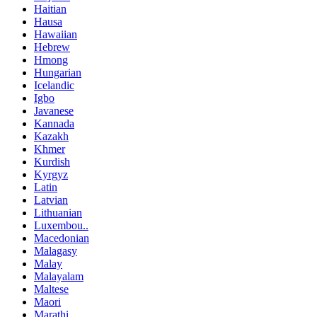
Haitian
Hausa
Hawaiian
Hebrew
Hmong
Hungarian
Icelandic
Igbo
Javanese
Kannada
Kazakh
Khmer
Kurdish
Kyrgyz
Latin
Latvian
Lithuanian
Luxembou..
Macedonian
Malagasy
Malay
Malayalam
Maltese
Maori
Marathi