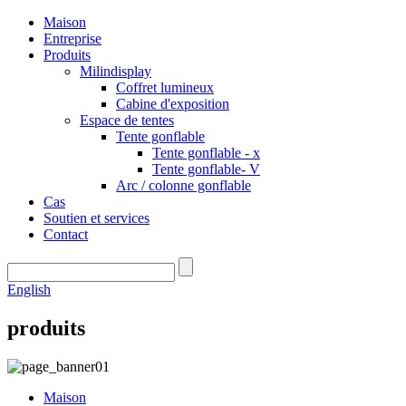
Maison
Entreprise
Produits
Milindisplay
Coffret lumineux
Cabine d'exposition
Espace de tentes
Tente gonflable
Tente gonflable - x
Tente gonflable- V
Arc / colonne gonflable
Cas
Soutien et services
Contact
English
produits
Maison