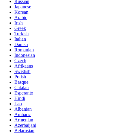
Russian
Japanese
Korean
Arabic
Irish
Greek
Turkish
Italian
Danish
Romanian
Indonesian
Czech
Afrikaans
Swedish
Polish
Basque
Catalan
Esperanto
Hindi
Lao
Albanian
Amharic
Armenian
Azerbaijani
Belarusian