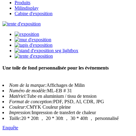
Produits
Milindisplay
Cabine d'exposition
Une toile de fond personnalisée pour les événements
Nom de la marque:
Affichages de Milin
Numéro de modèle:
ML-EB # 31
Matériel:
Tube en aluminium / tissu de tension
Format de conception:
PDF, PSD, AI, CDR, JPG
Couleur:
CMYK Couleur pleine
Impression:
Impression de transfert de chaleur
Taille:
20 * 20ft ， 20 * 30ft ， 30 * 40ft ， personnalisé
Enquête