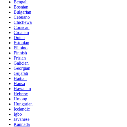
Bengali
Bosnian
Bulgarian
Cebuano
Chichewa
Corsican
Croatian
Dutch
Estonian
Filipino
Finnish
Frisian
Galician
Georgian
Gujarati
Haitian
Hausa
Hawaiian
Hebrew
Hmong
Hungarian
Icelandic
Igbo
Javanese
Kannada