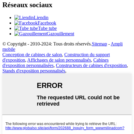
Réseaux sociaux
Liendin
Facebook
Tube tube
Gazouillement
© Copyright - 2010-2024: Tous droits réservés.
Sitemap
-
Ampli
mobile
Conception de cabines de salon
,
Construction du support
d'exposition
,
Affichages de salon personnalisés
,
Cabines
d'exposition personnalisées
,
Constructeurs de cabines d'exposition
,
Stands d'exposition personnalisés
,