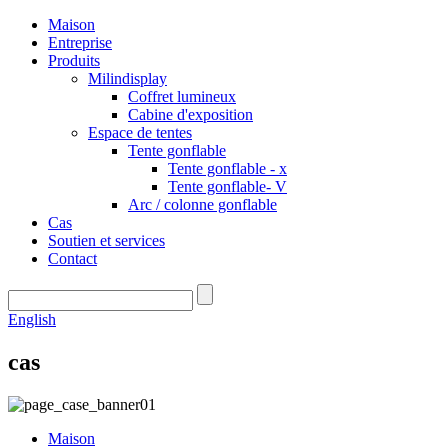
Maison
Entreprise
Produits
Milindisplay
Coffret lumineux
Cabine d'exposition
Espace de tentes
Tente gonflable
Tente gonflable - x
Tente gonflable- V
Arc / colonne gonflable
Cas
Soutien et services
Contact
English
cas
Maison