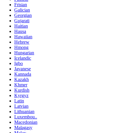
Frisian
Galician
Georgian
Gujarati
Haitian
Hausa
Hawaiian
Hebrew
Hmong
Hungarian
Icelandic
Igbo
Javanese
Kannada
Kazakh
Khmer
Kurdish
Kyrgyz
Latin
Latvian
Lithuanian
Luxembou..
Macedonian
Malagasy
Malay