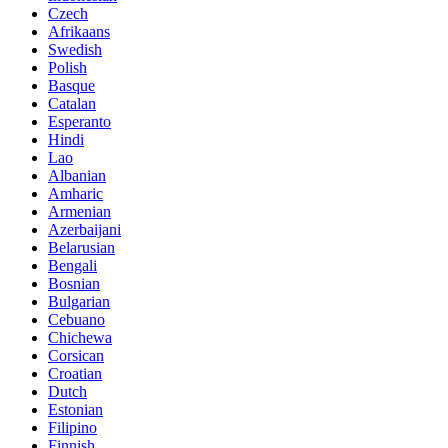
Czech
Afrikaans
Swedish
Polish
Basque
Catalan
Esperanto
Hindi
Lao
Albanian
Amharic
Armenian
Azerbaijani
Belarusian
Bengali
Bosnian
Bulgarian
Cebuano
Chichewa
Corsican
Croatian
Dutch
Estonian
Filipino
Finnish